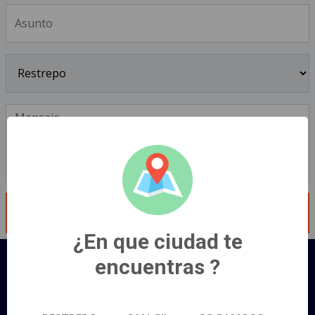
ENVIAR MENSAJE
¿En que ciudad te
encuentras ?