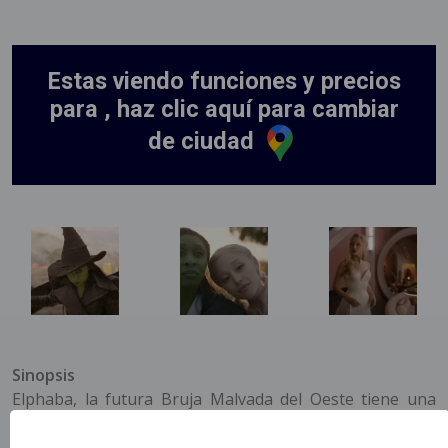
Estas viendo funciones y precios
para , haz clic aquí para cambiar
de ciudad
Sinopsis
Elphaba, la futura Bruja Malvada del Oeste tiene una
relación con Glinda, la Bruja Buena del Norte. La
segunda de una adaptación cinematográfica en dos